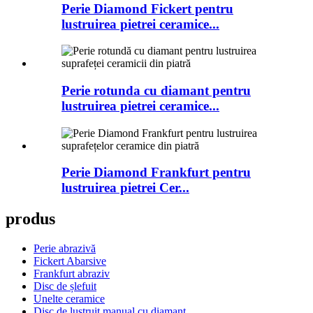
Perie Diamond Fickert pentru
lustruirea pietrei ceramice...
Perie rotunda cu diamant pentru
lustruirea pietrei ceramice...
Perie Diamond Frankfurt pentru
lustruirea pietrei Cer...
produs
Perie abrazivă
Fickert Abarsive
Frankfurt abraziv
Disc de șlefuit
Unelte ceramice
Disc de lustruit manual cu diamant