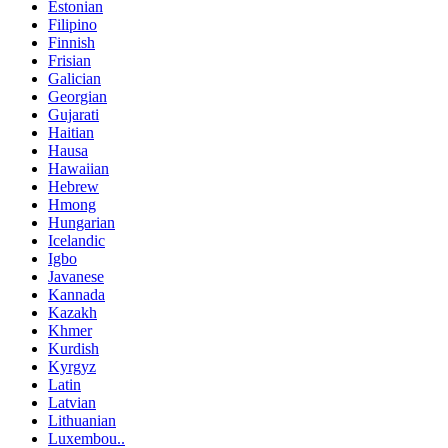
Estonian
Filipino
Finnish
Frisian
Galician
Georgian
Gujarati
Haitian
Hausa
Hawaiian
Hebrew
Hmong
Hungarian
Icelandic
Igbo
Javanese
Kannada
Kazakh
Khmer
Kurdish
Kyrgyz
Latin
Latvian
Lithuanian
Luxembou..