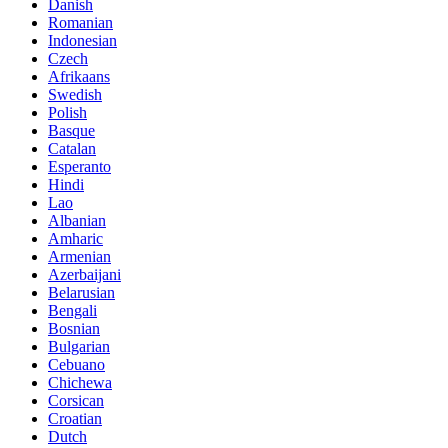
Danish
Romanian
Indonesian
Czech
Afrikaans
Swedish
Polish
Basque
Catalan
Esperanto
Hindi
Lao
Albanian
Amharic
Armenian
Azerbaijani
Belarusian
Bengali
Bosnian
Bulgarian
Cebuano
Chichewa
Corsican
Croatian
Dutch