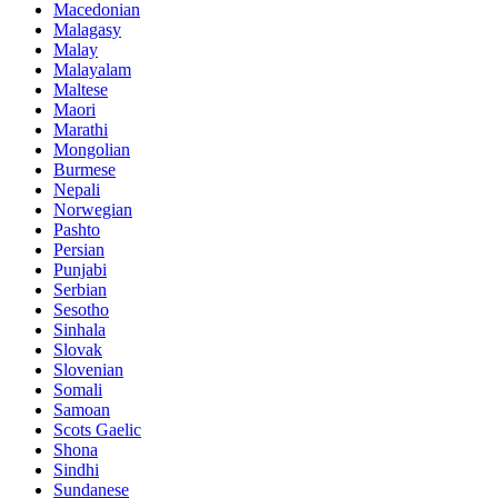
Macedonian
Malagasy
Malay
Malayalam
Maltese
Maori
Marathi
Mongolian
Burmese
Nepali
Norwegian
Pashto
Persian
Punjabi
Serbian
Sesotho
Sinhala
Slovak
Slovenian
Somali
Samoan
Scots Gaelic
Shona
Sindhi
Sundanese