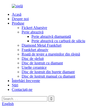
Acasă
Despre noi
Produse
Fickert Abarsive
Perie abrazivă
Perie abrazivă diamantată
Perie abrazivă cu carbură de siliciu
Diamond Metal Frankfurt
Frankfurt abraziv
Roată de teșire a marginilor din rășină
Disc de șlefuit
Disc de lustruit cu diamant
Unelte ceramice
Disc de lustruit din burete diamant
Disc de lustruit manual cu diamant
Întrebări frecvente
Știri
Contactaţi-ne
English