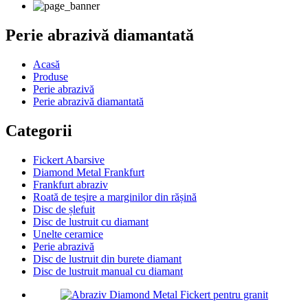
Perie abrazivă diamantată
Acasă
Produse
Perie abrazivă
Perie abrazivă diamantată
Categorii
Fickert Abarsive
Diamond Metal Frankfurt
Frankfurt abraziv
Roată de teșire a marginilor din rășină
Disc de șlefuit
Disc de lustruit cu diamant
Unelte ceramice
Perie abrazivă
Disc de lustruit din burete diamant
Disc de lustruit manual cu diamant